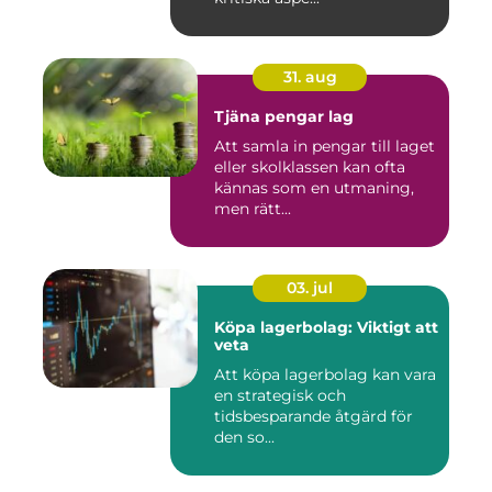
31. aug
Tjäna pengar lag
Att samla in pengar till laget
eller skolklassen kan ofta
kännas som en utmaning,
men rätt...
03. jul
Köpa lagerbolag: Viktigt att
veta
Att köpa lagerbolag kan vara
en strategisk och
tidsbesparande åtgärd för
den so...