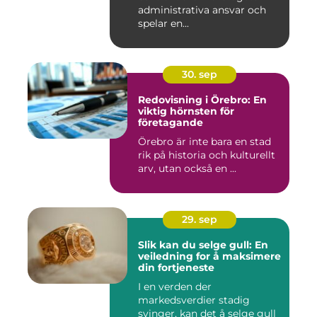
administrativa ansvar och
spelar en...
30. sep
Redovisning i Örebro: En
viktig hörnsten för
företagande
Örebro är inte bara en stad
rik på historia och kulturellt
arv, utan också en ...
29. sep
Slik kan du selge gull: En
veiledning for å maksimere
din fortjeneste
I en verden der
markedsverdier stadig
svinger, kan det å selge gull