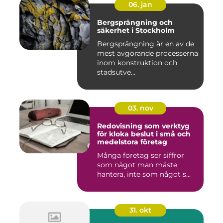
06. jan
Bergsprängning och
säkerhet i Stockholm
Bergsprängning är en av de
mest avgörande processerna
inom konstruktion och
stadsutve...
03. nov
Redovisning som verktyg
för kloka beslut i små och
medelstora företag
Många företag ser siffror
som något man måste
hantera, inte som något s...
31. okt