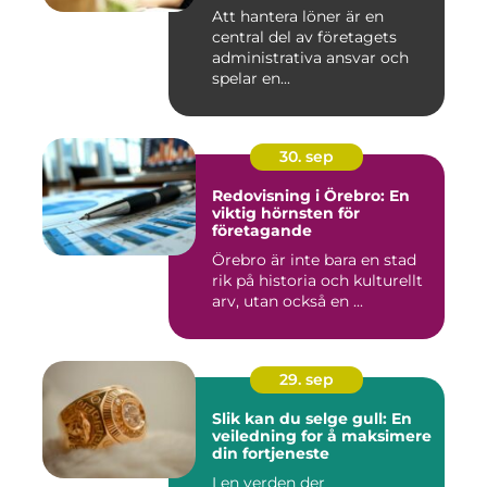
Att hantera löner är en
central del av företagets
administrativa ansvar och
spelar en...
30. sep
Redovisning i Örebro: En
viktig hörnsten för
företagande
Örebro är inte bara en stad
rik på historia och kulturellt
arv, utan också en ...
29. sep
Slik kan du selge gull: En
veiledning for å maksimere
din fortjeneste
I en verden der