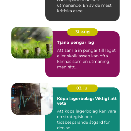
utmanande. En av de mest
kritiska aspe...
31. aug
Tjäna pengar lag
Att samla in pengar till laget
eller skolklassen kan ofta
kännas som en utmaning,
men rätt...
03. jul
Köpa lagerbolag: Viktigt att
veta
Att köpa lagerbolag kan vara
en strategisk och
tidsbesparande åtgärd för
den so...