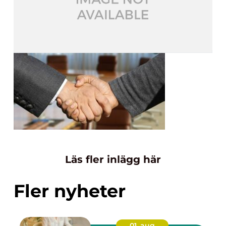
Läs fler inlägg här
Fler nyheter
01. aug