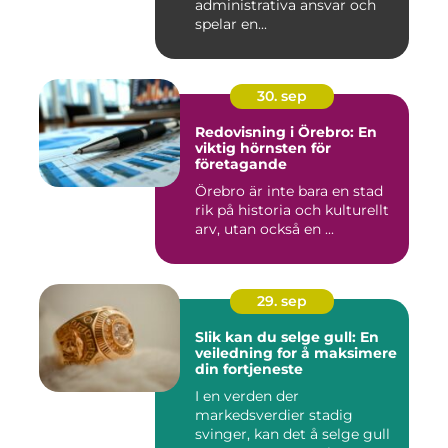
administrativa ansvar och
spelar en...
30. sep
Redovisning i Örebro: En
viktig hörnsten för
företagande
Örebro är inte bara en stad
rik på historia och kulturellt
arv, utan också en ...
29. sep
Slik kan du selge gull: En
veiledning for å maksimere
din fortjeneste
I en verden der
markedsverdier stadig
svinger, kan det å selge gull