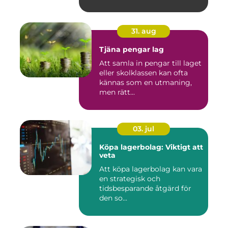
31. aug
Tjäna pengar lag
Att samla in pengar till laget
eller skolklassen kan ofta
kännas som en utmaning,
men rätt...
03. jul
Köpa lagerbolag: Viktigt att
veta
Att köpa lagerbolag kan vara
en strategisk och
tidsbesparande åtgärd för
den so...