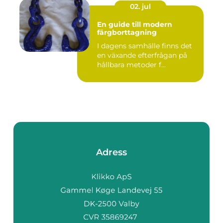
02. jul
En guide till modern
färgborttagning
I dagens samhälle finns det
en växande efterfrågan på
hållbara metoder f...
Adress