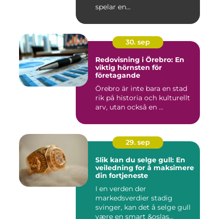
spelar en...
30. sep
Redovisning i Örebro: En
viktig hörnsten för
företagande
Örebro är inte bara en stad
rik på historia och kulturellt
arv, utan också en ...
29. sep
Slik kan du selge gull: En
veiledning for å maksimere
din fortjeneste
I en verden der
markedsverdier stadig
svinger, kan det å selge gull
være en smart &oslas...