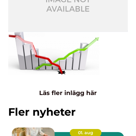
Läs fler inlägg här
Fler nyheter
01. aug