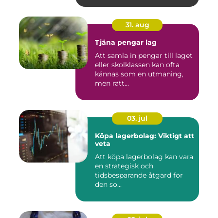
31. aug
Tjäna pengar lag
Att samla in pengar till laget
eller skolklassen kan ofta
kännas som en utmaning,
men rätt...
03. jul
Köpa lagerbolag: Viktigt att
veta
Att köpa lagerbolag kan vara
en strategisk och
tidsbesparande åtgärd för
den so...