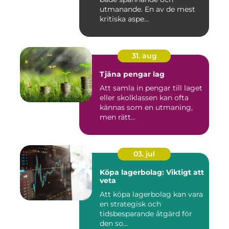
utmanande. En av de mest
kritiska aspe...
31. aug
Tjäna pengar lag
Att samla in pengar till laget
eller skolklassen kan ofta
kännas som en utmaning,
men rätt...
03. jul
Köpa lagerbolag: Viktigt att
veta
Att köpa lagerbolag kan vara
en strategisk och
tidsbesparande åtgärd för
den so...