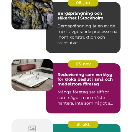
06. jan
Bergsprängning och
säkerhet i Stockholm
Bergsprängning är en av de
mest avgörande processerna
inom konstruktion och
stadsutve...
03. nov
Redovisning som verktyg
för kloka beslut i små och
medelstora företag
Många företag ser siffror
som något man måste
hantera, inte som något s...
31. okt