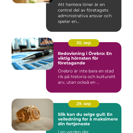
Att hantera löner är en
central del av företagets
administrativa ansvar och
spelar en...
30. sep
Redovisning i Örebro: En
viktig hörnsten för
företagande
Örebro är inte bara en stad
rik på historia och kulturellt
arv, utan också en ...
29. sep
Slik kan du selge gull: En
veiledning for å maksimere
din fortjeneste
I en verden der