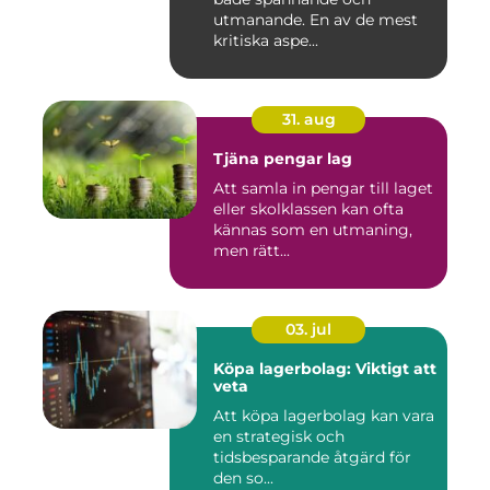
utmanande. En av de mest
kritiska aspe...
31. aug
Tjäna pengar lag
Att samla in pengar till laget
eller skolklassen kan ofta
kännas som en utmaning,
men rätt...
03. jul
Köpa lagerbolag: Viktigt att
veta
Att köpa lagerbolag kan vara
en strategisk och
tidsbesparande åtgärd för
den so...