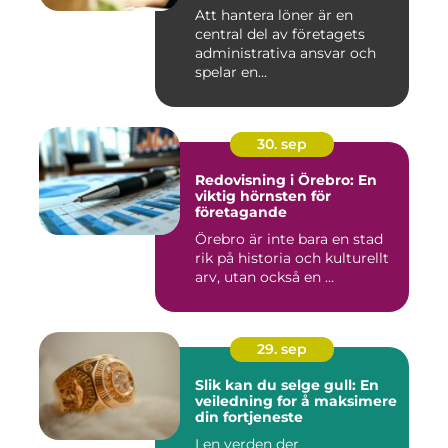
Att hantera löner är en
central del av företagets
administrativa ansvar och
spelar en...
30. sep
Redovisning i Örebro: En
viktig hörnsten för
företagande
Örebro är inte bara en stad
rik på historia och kulturellt
arv, utan också en ...
29. sep
Slik kan du selge gull: En
veiledning for å maksimere
din fortjeneste
I en verden der