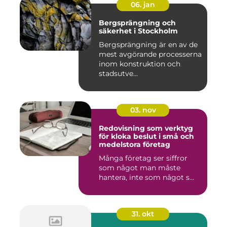
06. jan
Bergsprängning och
säkerhet i Stockholm
Bergsprängning är en av de
mest avgörande processerna
inom konstruktion och
stadsutve...
03. nov
Redovisning som verktyg
för kloka beslut i små och
medelstora företag
Många företag ser siffror
som något man måste
hantera, inte som något s...
31. okt