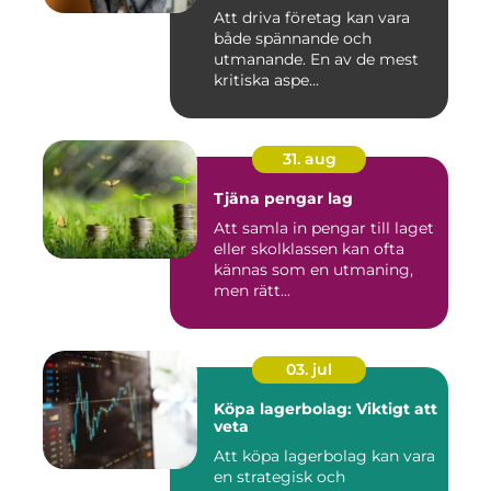
Att driva företag kan vara
både spännande och
utmanande. En av de mest
kritiska aspe...
31. aug
Tjäna pengar lag
Att samla in pengar till laget
eller skolklassen kan ofta
kännas som en utmaning,
men rätt...
03. jul
Köpa lagerbolag: Viktigt att
veta
Att köpa lagerbolag kan vara
en strategisk och