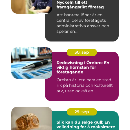
Nyckeln till ett
framgångsrikt företag
Att hantera löner är en
central del av företagets
administrativa ansvar och
spelar en...
30. sep
Redovisning i Örebro: En
viktig hörnsten för
företagande
Örebro är inte bara en stad
rik på historia och kulturellt
arv, utan också en ...
29. sep
Slik kan du selge gull: En
veiledning for å maksimere